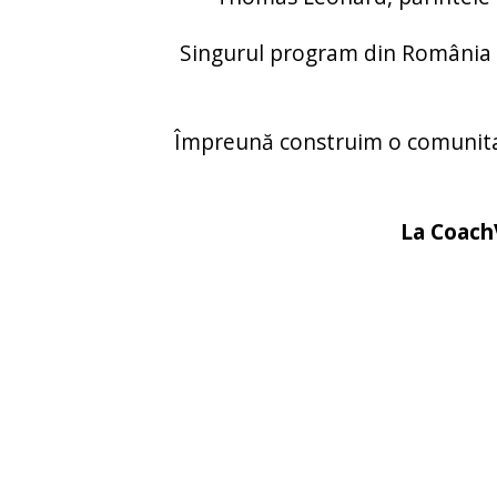
Singurul program din România ca
Împreună construim o comunitat
La CoachV