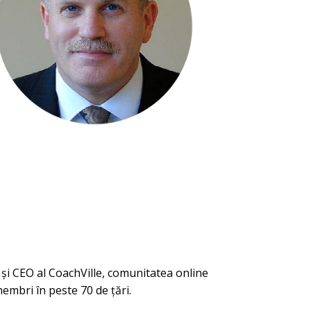
și CEO al CoachVille, comunitatea online
embri în peste 70 de țări.