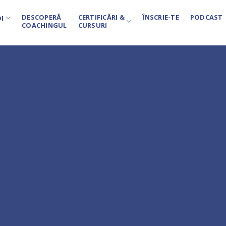
DESCOPERĂ
CERTIFICĂRI &
ÎNSCRIE-TE
PODCAST
I
COACHINGUL
CURSURI