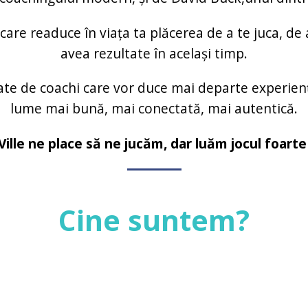
re readuce în viața ta plăcerea de a te juca, de 
avea rezultate în același timp.
e de coachi care vor duce mai departe experienţ
lume mai bună, mai conectată, mai autentică.
ille ne place să ne jucăm, dar luăm jocul foarte 
Cine suntem?