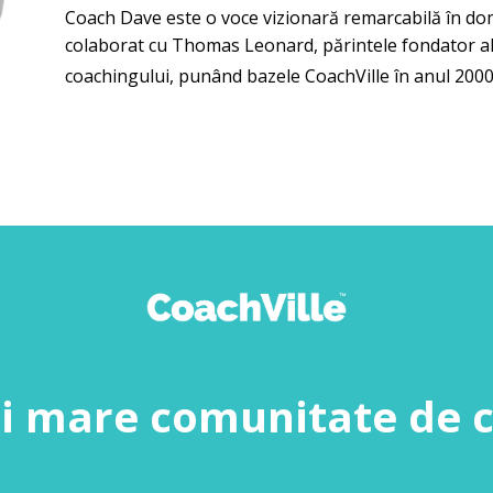
Coach Dave este o voce vizionară remarcabilă în dom
colaborat cu Thomas Leonard, părintele fondator al l
coachingului, punând bazele CoachVille în anul 2000
i mare comunitate de c