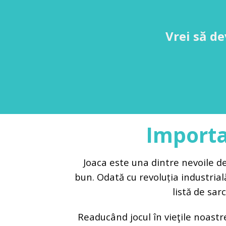
Vrei să de
Importa
Joaca este una dintre nevoile d
bun. Odată cu revoluția industrial
listă de sar
Readucând jocul în vieţile noast