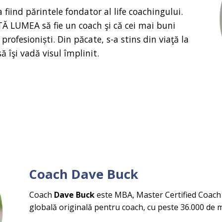
fiind părintele fondator al life coachingului.
TĂ LUMEA să fie un coach şi că cei mai buni
profesioniști. Din păcate, s-a stins din viaţă la
ă îşi vadă visul împlinit.
Coach Dave Buck
Coach
Dave Buck
este MBA, Master Certified Coach 
globală originală pentru coach, cu peste 36.000 de m