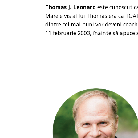
Thomas J. Leonard
este cunoscut ca 
Marele vis al lui Thomas era ca TOA
dintre cei mai buni vor deveni coach 
11 februarie 2003, înainte să apuce s