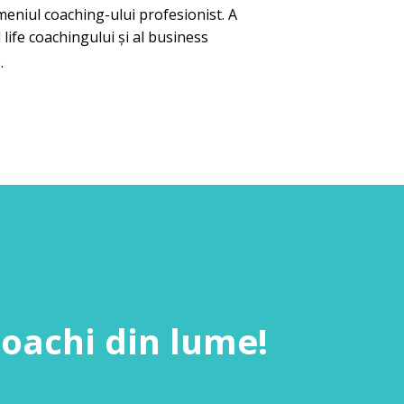
eniul coaching-ului profesionist. A
ife coachingului și al business
.
oachi din lume!