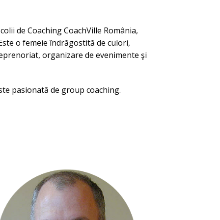
colii de Coaching CoachVille România,
ste o femeie îndrăgostită de culori,
reprenoriat, organizare de evenimente şi
este pasionată de group coaching.