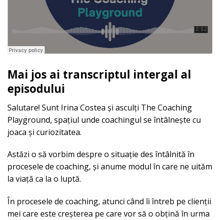
Mai jos ai transcriptul intergal al
episodului
Salutare! Sunt Irina Costea și asculți The Coaching
Playground, spațiul unde coachingul se întâlnește cu
joaca și curiozitatea.
Astăzi o să vorbim despre o situație des întâlnită în
procesele de coaching, și anume modul în care ne uităm
la viață ca la o luptă.
În procesele de coaching, atunci când îi întreb pe clienții
mei care este creșterea pe care vor să o obțină în urma