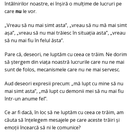
întâlnirilor noastre, ei înșiră o mulțime de lucruri pe
care
nu
le vor.
„Vreau să nu mai simt asta”, „vreau să nu mă mai simt
așa”, „vreau să nu mai trăiesc în situația asta”, „vreau
să nu mai fiu în felul ăsta”.
Pare că, deseori, ne luptăm cu ceea ce trăim. Ne dorim
să ștergem din viața noastră lucrurile care nu ne mai
sunt de folos, mecanismele care nu ne mai servesc.
Aud deseori expresii precum: „mă lupt cu mine să nu
mai simt asta”, „mă lupt cu demonii mei să nu mai fiu
într-un anume fel”.
Ce ar fi dacă, în loc să ne luptăm cu ceea ce trăim, am
căuta să înțelegem mesajele pe care aceste trăiri și
emoții încearcă să ni le comunice?